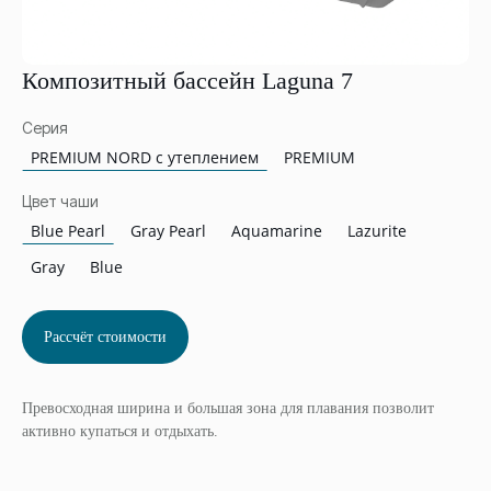
Композитный бассейн Laguna 7
Серия
PREMIUM NORD c утеплением
PREMIUM
Цвет чаши
Blue Pearl
Gray Pearl
Aquamarine
Lazurite
Gray
Blue
Рассчёт стоимости
Превосходная ширина и большая зона для плавания позволит
активно купаться и отдыхать.