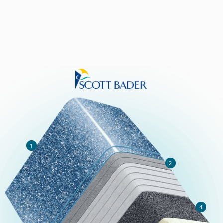
РАСЧЁТ
СТОИМОСТИ
И СРОКОВ
Оставьте ваши данные и мы перезвоним в
течение 30 минут
Телефон
8 800 550-74-55