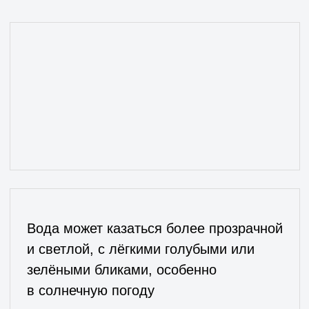
Глубокий синий цвет с жемчужным