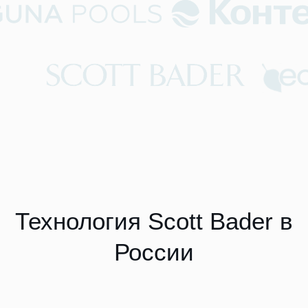
толщиной 3 см
Оборудование
БЫСТРЫЙ