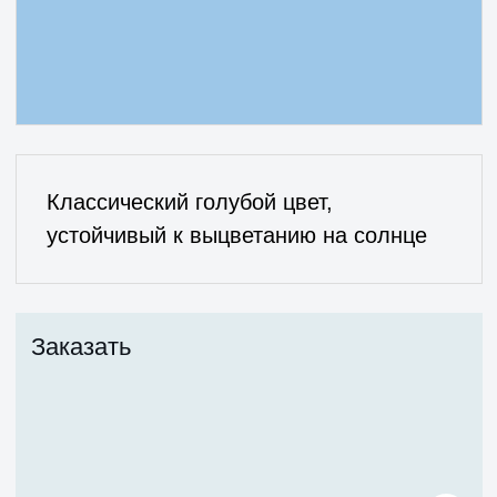
Внутри помещения
На улице над уровнем
основной площадки