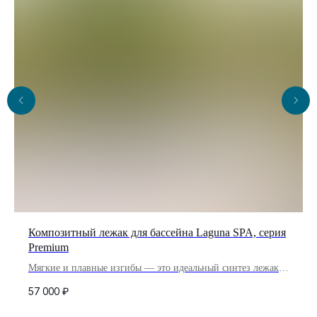
Композитный лежак для бассейна Laguna SPA, серия
Premium
Мягкие и плавные изгибы — это идеальный синтез лежака,
обеспечивающего комфорт и хорошее самочувствие.
57 000
₽