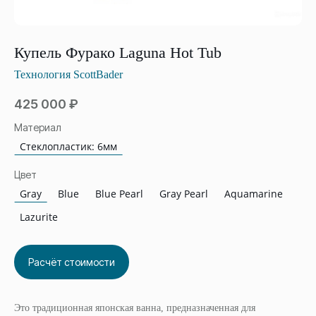
Купель Фурако Laguna Hot Tub
Технология ScottBader
425 000
₽
Материал
Стеклопластик: 6мм
Цвет
Gray
Blue
Blue Pearl
Gray Pearl
Aquamarine
Lazurite
Расчёт стоимости
Это традиционная японская ванна, предназначенная для