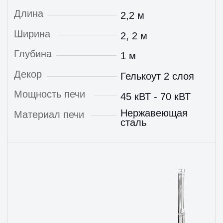
Состоит из чаши, печи, каркаса, декора и др.
Работает без применения насоса
В комплект с печью входят дымоход и необходимые
компоненты для подключения к спа-бассейну или
купели