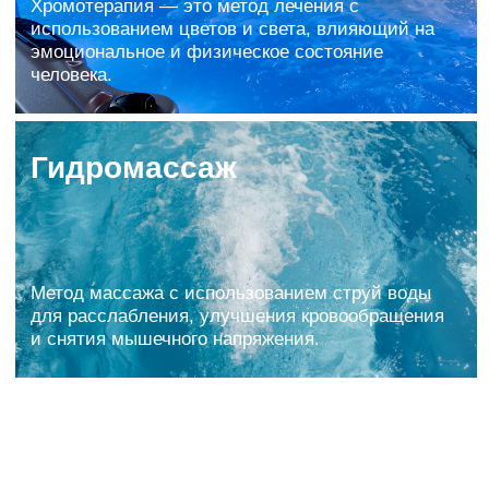
Разборная конструкция
1
Удобно собирать, обслуживать и заносить
в ограниченные пространства
Надежный профиль
2
Профильная труба металлическая 40 на 40
мм., стенка 2 мм.