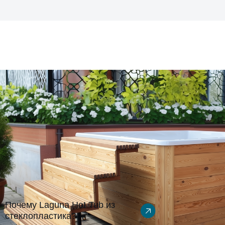
Варианты комплектации
Изменение цвета
Почему Laguna Hot Tub из
стеклопластика?