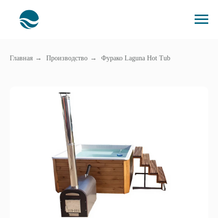
Главная
→
Производство
→
Фурако Laguna Hot Tub