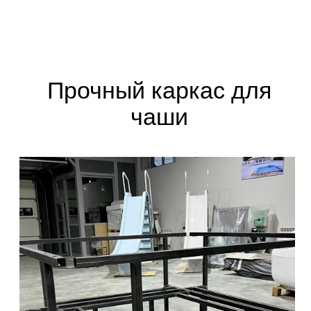
Мы в социальных сетях
+7
Подтверждаю
согласие на обработку
персональных данных
и ознакомление
с
Политикой конфиденциальности
Отправить запрос