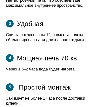
БЫСТРЫЙ
РАСЧЁТ
СТОИМОСТИ
И СРОКОВ
Оставьте ваши данные и мы перезвоним в
течение 30 минут
Возможна доставка в день оплаты
в любую точку России и СНГ