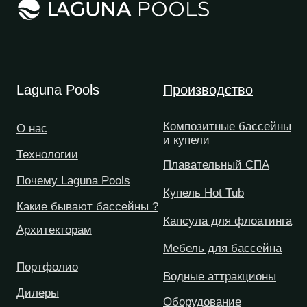
8 800 550-74-55
8 499 686-14-04
Отдел по работе
Розничный отдел
с дилерами
Продавец оставляет за собой право отказать в заключении договора купли-
продажи в соответствии со ст. 421 ГК РФ. Подробности уточняйте у менеджера.
© Laguna Pools, 2026
Политика обработки персональных данных
Разработано в